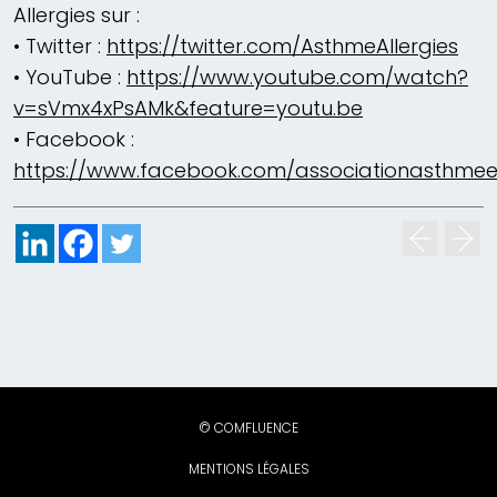
Allergies sur :
• Twitter :
https://twitter.com/AsthmeAllergies
• YouTube :
https://www.youtube.com/watch?
v=sVmx4xPsAMk&feature=youtu.be
• Facebook :
https://www.facebook.com/associationasthmeet
© COMFLUENCE
MENTIONS LÉGALES