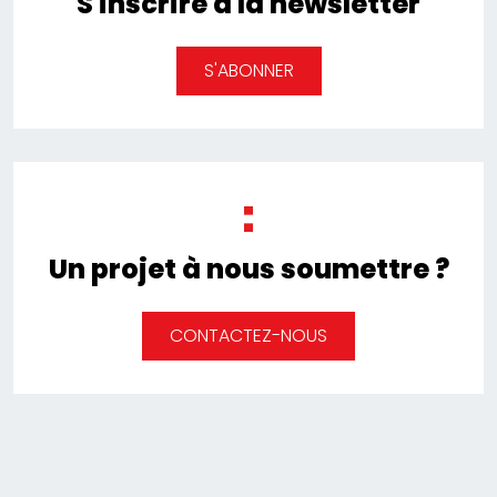
S'inscrire à la newsletter
S'ABONNER
Un projet à nous soumettre ?
CONTACTEZ-NOUS