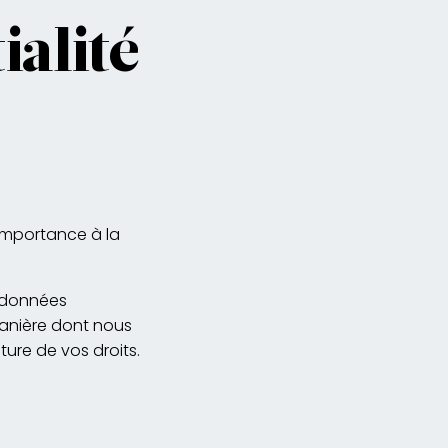
ialité
importance à la
s données
manière dont nous
ture de vos droits.