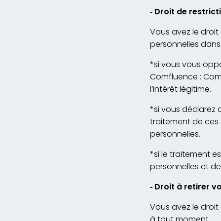
‐
Droit de restricti
Vous avez le droit
personnelles dans 
*si vous vous oppo
Comfluence : Comf
l’intérêt légitime.
*si vous déclarez 
traitement de ces 
personnelles.
*si le traitement 
personnelles et de
‐
Droit à retirer 
Vous avez le droi
à tout moment.