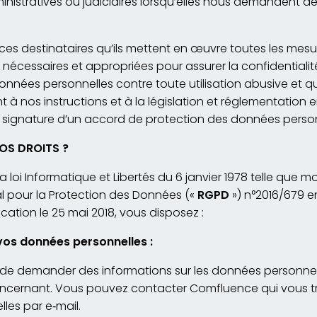
ministratives ou judiciaires lorsqu’elles nous demandent de
es destinataires qu’ils mettent en œuvre toutes les mesu
 nécessaires et appropriées pour assurer la confidentialité
nées personnelles contre toute utilisation abusive et qu’il
 nos instructions et à la législation et réglementation e
signature d’un accord de protection des données person
OS DROITS ?
loi Informatique et Libertés du 6 janvier 1978 telle que mo
 pour la Protection des Données («
RGPD
») n°2016/679 en
cation le 25 mai 2018, vous disposez :
vos données personnelles :
t de demander des informations sur les données personne
ncernant. Vous pouvez contacter Comfluence qui vous t
les par e
‐
mail.