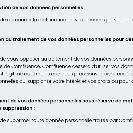
cation de vos données personnelles :
 de demander la rectification de vos données personnelles 
on au traitement de vos données personnelles pour des
t de vous opposer au traitement de vos données personnel
ime de Comfluence. Comfluence cessera d’utiliser vos don
légitime ou à moins que nous prouvions le bien
‐
fondé de
nelles qui supplante votre intérêt et vos droits ou pour 
ment de vos données personnelles sous réserve de mot
e suppression :
t de supprimer toute donnée personnelle traitée par Comf