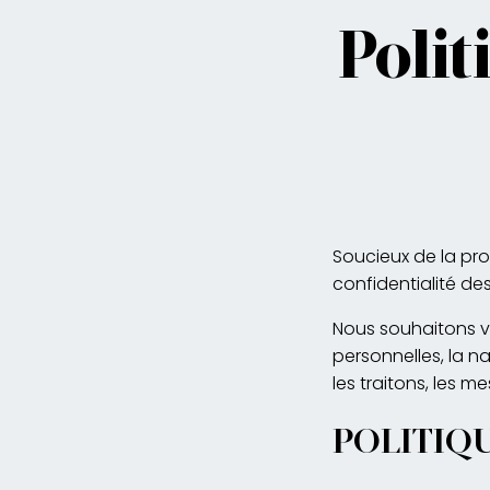
Polit
Soucieux de la pr
confidentialité d
Nous souhaitons v
personnelles, la 
les traitons, les m
POLITIQ