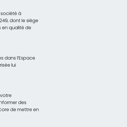
 société à
249, dont le siège
s en qualité de
es dans l’Espace
sée lui
 votre
informer des
core de mettre en