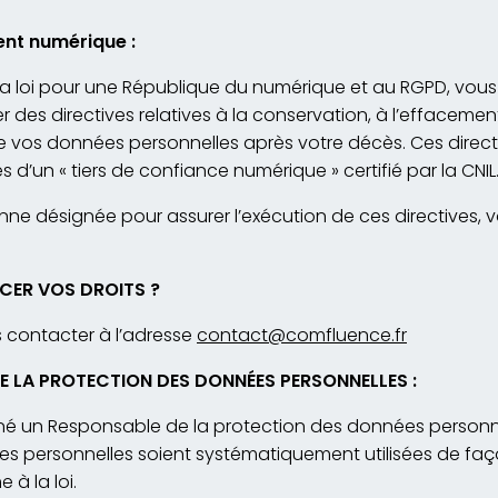
ent numérique :
 loi pour une République du numérique et au RGPD, vous 
es directives relatives à la conservation, à l’effacement
vos données personnelles après votre décès. Ces direct
 d’un « tiers de confiance numérique » certifié par la CNIL
ne désignée pour assurer l’exécution de ces directives, vo
ER VOS DROITS ?
contacter à l’adresse
contact@comfluence.fr
 LA PROTECTION DES DONNÉES PERSONNELLES :
é un Responsable de la protection des données personnel
s personnelles soient systématiquement utilisées de faç
 à la loi.