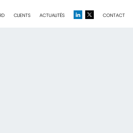
RD
CLIENTS
ACTUALITÉS
CONTACT
& CRÉATION D’IDENTITÉ
UE