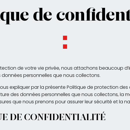
ique de confident
otection de votre vie privée, nous attachons beaucoup d’
es données personnelles que nous collectons.
ous expliquer par la présente Politique de protection de
nature des données personnelles que nous collectons, la 
esures que nous prenons pour assurer leur sécurité et la na
UE DE CONFIDENTIALITÉ