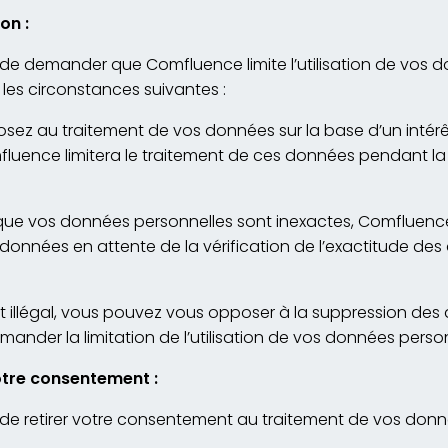
on :
 de demander que Comfluence limite l’utilisation de vos 
les circonstances suivantes :
sez au traitement de vos données sur la base d’un intérê
luence limitera le traitement de ces données pendant la 
que vos données personnelles sont inexactes, Comfluence d
données en attente de la vérification de l’exactitude de
est illégal, vous pouvez vous opposer à la suppression de
mander la limitation de l’utilisation de vos données person
votre consentement :
t de retirer votre consentement au traitement de vos don