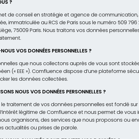
US ?
et de conseil en stratégie et agence de communication,
itée, immatriculée au RCS de Paris sous le numéro 509 796 
e Liège, 75009 Paris. Nous traitons vos données personnelle
aitement.
OUS VOS DONNÉES PERSONNELLES ?
nnelles que nous collectons auprès de vous sont stocké
en (« EEE »). Comfluence dispose d’une plateforme sécuri
cker les données collectées.
ISONS NOUS VOS DONNÉES PERSONNELLES ?
le traitement de vos données personnelles est fondé sur
’intérêt légitime de Comfluence et nous permet de vous 
ous organisons, des services que nous proposons ou en
s actualités ou prises de parole.