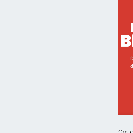
Ces d