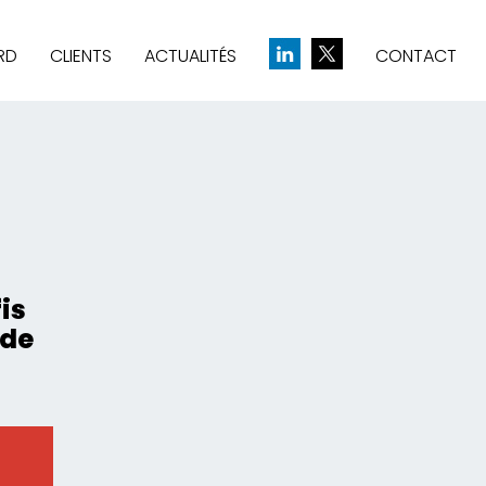
RD
CLIENTS
ACTUALITÉS
CONTACT
& CRÉATION D’IDENTITÉ
UE
is
 de