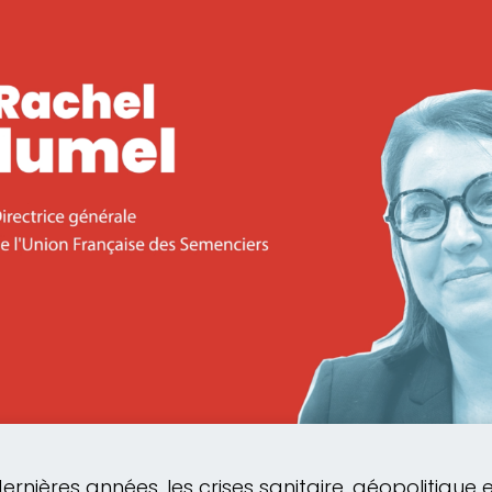
ernières années, les crises sanitaire, géopolitique 