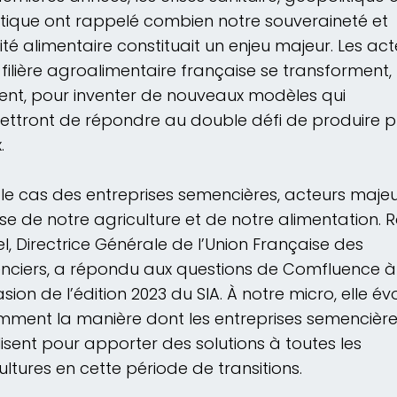
tique ont rappelé combien notre souveraineté et
ité alimentaire constituait un enjeu majeur. Les ac
 filière agroalimentaire française se transforment,
ent, pour inventer de nouveaux modèles qui
ttront de répondre au double défi de produire pl
.
 le cas des entreprises semencières, acteurs maje
se de notre agriculture et de notre alimentation. 
l, Directrice Générale de l’Union Française des
ciers, a répondu aux questions de Comfluence à
asion de l’édition 2023 du SIA. À notre micro, elle é
ment la manière dont les entreprises semencière
isent pour apporter des solutions à toutes les
ultures en cette période de transitions.