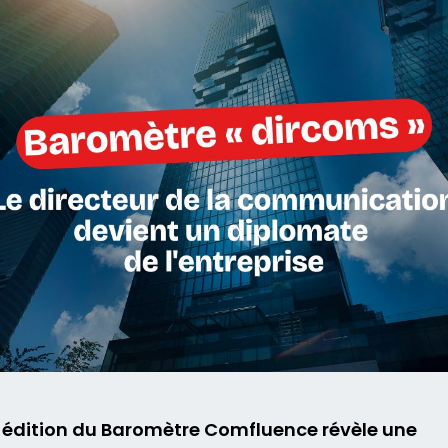
 édition du Baromètre Comfluence révèle une