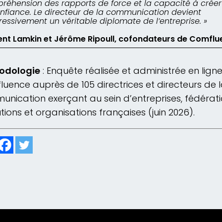
réhension des rapports de force et la capacité à créer
onfiance. Le directeur de la communication devient
ressivement un véritable diplomate de l’entreprise. »
ent Lamkin et Jérôme Ripoull, cofondateurs de Comfl
odologie
: Enquête réalisée et administrée en lign
uence auprès de 105 directrices et directeurs de 
nication exerçant au sein d’entreprises, fédérati
tutions et organisations françaises (juin 2026).