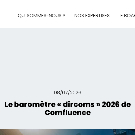
QUI SOMMES-NOUS ?
NOS EXPERTISES
LE BOA
AUDIT & STRATÉGIE
AFFAIRES PUBLIQUES
MÉDIAS ET SOCIAL MEDIA
BRAND CONTENT, DESIGN 
INTELLIGENCE ÉCONOMIQ
08/07/2026
Le baromètre « dircoms » 2026 de
Comfluence