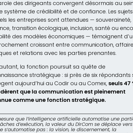
role des dirigeants convergent désormais au sein
système de crédibilité et de confiance. Les sujets
els les entreprises sont attendues — souveraineté,
ience, transition écologique, inclusion, santé ou enc
ilité des modèles économiques — témoignent d’u
ochement croissant entre communication, affair
ques et relations avec les parties prenantes.
autant, la fonction poursuit sa quête de
naissance stratégique : si près de six répondants 
iègent aujourd’hui au Codir ou au Comex,
seuls 47
idèrent que la communication est pleinement
nnue comme une fonction stratégique.
esure que l’intelligence artificielle automatise une part
tâches d’exécution, la valeur du DirCom se déplace vers
e s’automatise pas : la vision, le discernement, la