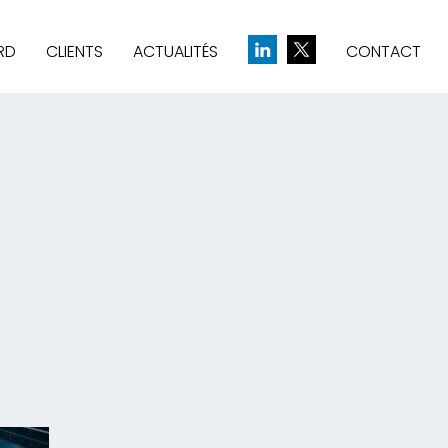
RD
CLIENTS
ACTUALITÉS
CONTACT
& CRÉATION D’IDENTITÉ
UE