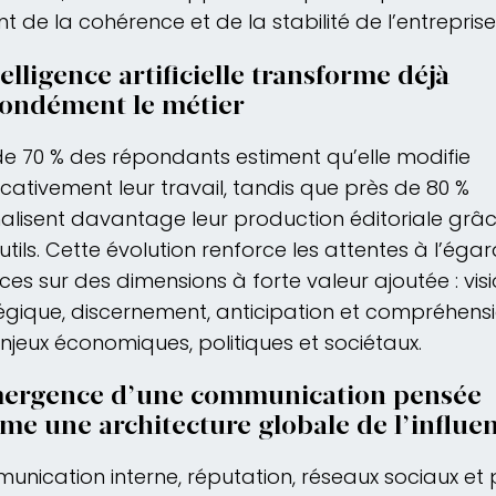
t de la cohérence et de la stabilité de l’entreprise
telligence artificielle transforme déjà
fondément le métier
de 70 % des répondants estiment qu’elle modifie
ficativement leur travail, tandis que près de 80 %
nalisent davantage leur production éditoriale grâ
utils. Cette évolution renforce les attentes à l’éga
es sur des dimensions à forte valeur ajoutée : vis
égique, discernement, anticipation et compréhens
njeux économiques, politiques et sociétaux.
mergence d’une communication pensée
e une architecture globale de l’influe
nication interne, réputation, réseaux sociaux et 