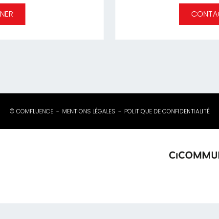
NER
CONTA
© COMFLUENCE
MENTIONS LÉGALES
POLITIQUE DE CONFIDENTIALITÉ