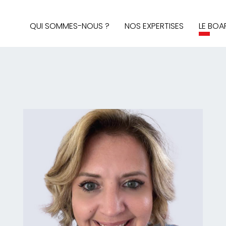
QUI SOMMES-NOUS ?
NOS EXPERTISES
LE BOA
AUDIT & STRATÉGIE
AFFAIRES PUBLIQUES
MÉDIAS ET SOCIAL MEDIA
BRAND CONTENT, DESIGN 
INTELLIGENCE ÉCONOMIQ