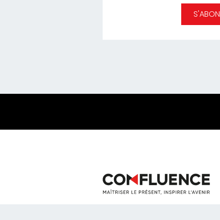
S'ABON