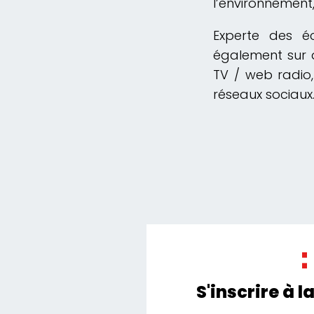
l’environnement,
Experte des éc
également sur d
TV / web radio,
réseaux sociaux
S'inscrire à l