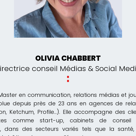
OLIVIA CHABBERT
irectrice conseil Médias & Social Med
aster en communication, relations médias et jo
évolue depuis près de 23 ans en agences de rel
eon, Ketchum, Profile…). Elle accompagne des cli
es comme start-up, cabinets de conseil e
s, dans des secteurs variés tels que la santé,