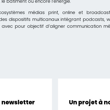
 le bâtiment ou encore l’énergie.
osystèmes médias print, online et broadcast, 
es dispositifs multicanaux intégrant podcasts,
 avec pour objectif d’aligner communication méd
.
a newsletter
Un projet à 