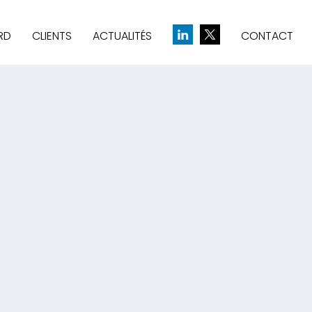
RD
CLIENTS
ACTUALITÉS
CONTACT
& CRÉATION D’IDENTITÉ
UE