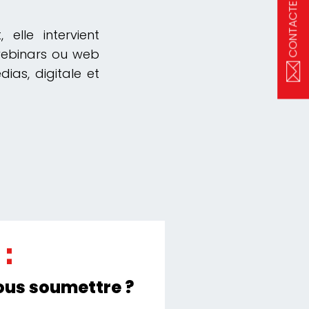
CONTACTEZ-NOUS
elle intervient
 webinars ou web
ias, digitale et
nous soumettre ?