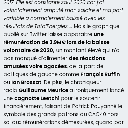
2017. Elle est constante sauf 2020 car j’ai
volontairement amputé mon salaire et ma part
variable a normalement baissé avec les
résultats de TotalEnergies ».
Mais le graphique
publié sur Twitter laisse apparaitre
une
rémunération de 3.9M€ lors de la baisse
volontaire de 2020,
un montant élevé qui n’a
pas manqué d’alimenter
des réactions
amusées voire agacées
, de la part de
politiques de gauche comme
François Ruffin
ou
Ian Brossat
. De plus, le chroniqueur
radio
Guillaume Meurice
a ironiquement lancé
une
cagnotte Leetchi
pour le soutenir
financièrement, faisant de Patrick Pouyanné le
symbole des grands patrons du CAC40 hors
sol aux rémunérations démesurées, quand par