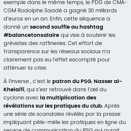
exemple dans le même temps, le PDG de CMA-
CGM Rodolphe Saadé a gagné 30 milliards
d’euros en un an. Enfin, cette séquence a
donné un
second souffle au hashtag
#balancetonsalaire
qui vise à soutenir les
grévistes des raffineries. Cet effort de
transparence sur les réseaux sociaux n’a
clairement pas eu l’effet escompté pour
atténuer la crise.
À l’inverse , c’est le
patron du PSG
,
Nasser al-
Khelaïfi
, qui s’esr retrouvé dans l’œil du
cyclone avec
la multiplication des
révélations sur les pratiques du club.
Après
une série de scandales révélés par la presse
impliquant pêle-mêle les pratiques en ligne du
service de communication du PSG qui aurait