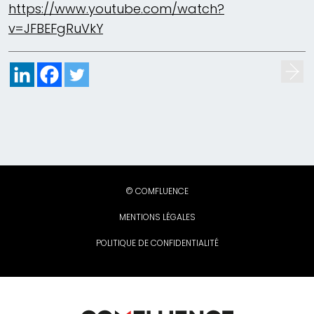
https://www.youtube.com/watch?
v=JFBEFgRuVkY
© COMFLUENCE
MENTIONS LÉGALES
POLITIQUE DE CONFIDENTIALITÉ