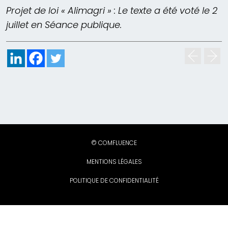
Projet de loi « Alimagri » : Le texte a été voté le 2
juillet en Séance publique.
© COMFLUENCE
MENTIONS LÉGALES
POLITIQUE DE CONFIDENTIALITÉ