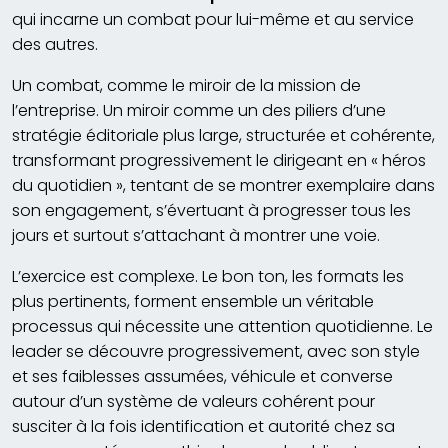
qui incarne un combat pour lui-même et au service
des autres.
Un combat, comme le miroir de la mission de
l’entreprise. Un miroir comme un des piliers d’une
stratégie éditoriale plus large, structurée et cohérente,
transformant progressivement le dirigeant en « héros
du quotidien », tentant de se montrer exemplaire dans
son engagement, s’évertuant à progresser tous les
jours et surtout s’attachant à montrer une voie.
L’exercice est complexe. Le bon ton, les formats les
plus pertinents, forment ensemble un véritable
processus qui nécessite une attention quotidienne. Le
leader se découvre progressivement, avec son style
et ses faiblesses assumées, véhicule et converse
autour d’un système de valeurs cohérent pour
susciter à la fois identification et autorité chez sa