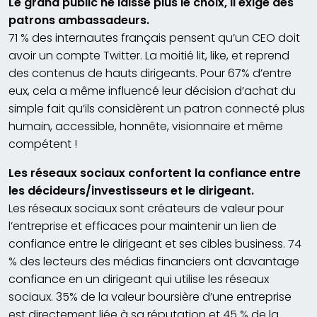
Le grand public ne laisse plus le choix, il exige des
patrons ambassadeurs.
71 % des internautes français pensent qu’un CEO doit
avoir un compte Twitter. La moitié lit, like, et reprend
des contenus de hauts dirigeants. Pour 67% d’entre
eux, cela a même influencé leur décision d’achat du
simple fait qu’ils considèrent un patron connecté plus
humain, accessible, honnête, visionnaire et même
compétent !
Les réseaux sociaux confortent la confiance entre
les décideurs/investisseurs et le dirigeant.
Les réseaux sociaux sont créateurs de valeur pour
l’entreprise et efficaces pour maintenir un lien de
confiance entre le dirigeant et ses cibles business. 74
% des lecteurs des médias financiers ont davantage
confiance en un dirigeant qui utilise les réseaux
sociaux. 35% de la valeur boursière d’une entreprise
est directement liée à sa réputation et 45 % de la