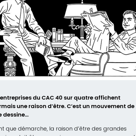
 entreprises du CAC 40 sur quatre affichent
rmais une raison d’être. C’est un mouvement de
e dessine…
nt que démarche, la raison d’être des grandes