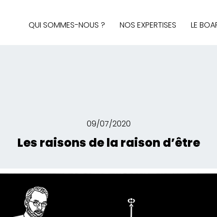
QUI SOMMES-NOUS ?
NOS EXPERTISES
LE BOA
AUDIT & STRATÉGIE
AFFAIRES PUBLIQUES
MÉDIAS ET SOCIAL MEDIA
BRAND CONTENT, DESIGN 
INTELLIGENCE ÉCONOMIQ
09/07/2020
Les raisons de la raison d’être