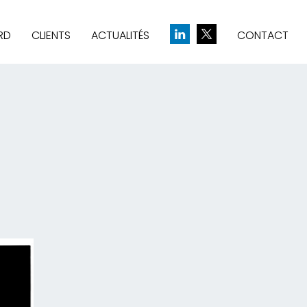
RD
CLIENTS
ACTUALITÉS
CONTACT
& CRÉATION D’IDENTITÉ
UE