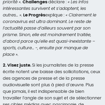
priorité ».
Challenges
déclare :
« Les infos
intéressantes survivent et s’adaptent, les
autres… ».
Le Progrès
explique
: «
Clairement le
coronavirus est ultra dominant. Le reste de
l’actualité passe d’ailleurs souvent par son
prisme. Sinon, elle est moindrement traitée,
d’abord parce qu’elle est quasi-inexistante –
sports, culture… -, ensuite par manque de
place ».
2. Visez juste.
Si les journalistes de la presse
écrite notent une baisse des sollicitations, ceux
des agences de presse et de la presse
audiovisuelle sont plus à pied d’œuvre. Plus
que jamais, il est indispensable de bien
travailler l’angle de son sujet et de sélectionner
ses cibles médias avec parcimonie, de