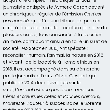
acquis une ampleur médiatique. En 2012, le
journaliste antispéciste Aymeric Caron devient
un chroniqueur régulier de l’émission
On n’est
pas couché
, qui offre une tribune de premier
rang à la cause animale. Il publiera par la suite
plusieurs essais, tous consacrés à la question
animale, contribuant ainsi à en faire un sujet de
société :
No Steak
en 2013, Antispéciste :
réconcilier l’humain, l’animal, la nature en 2016
et Vivant : de la bactérie à Homo ethicus en
2018. Il est accompagné dans sa démarche
par le journaliste Franz-Olivier Giesbert qui
publie en 2014 deux ouvrages sur le
sujet,
L’animal est une personne : pour nos
frères et sœurs les bêtes
et
Pour les animaux,
manifeste
. L’auteur à succès Isabelle Sorente