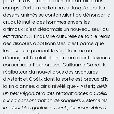
pas sans évoquer les fours crématoires des
camps d’extermination nazis. Jusqu’alors, les
dessins animés se contentaient de dénoncer la
cruauté inutile des hommes envers les
animaux : c’est désormais un nouveau seuil qui
est franchi.
S
i l’industrie culturelle se fait le relais
des discours abolitionnistes, c’est parce que
les discours prônant le végétarisme ou
dénonçant l’exploitation animale sont devenus
consensuels. Pour preuve, Guillaume Canet, le
réalisateur du nouvel opus des aventures
d’Astérix et Obélix dont la sortie est prévue d’ici
la fin d’année, a ainsi révélé que « Astérix
, déjà
un peu végan, fera des remontrances à Obélix
sur sa consommation de sangliers ». Même les
irréductibles gaulois ne sont plus insensibles à