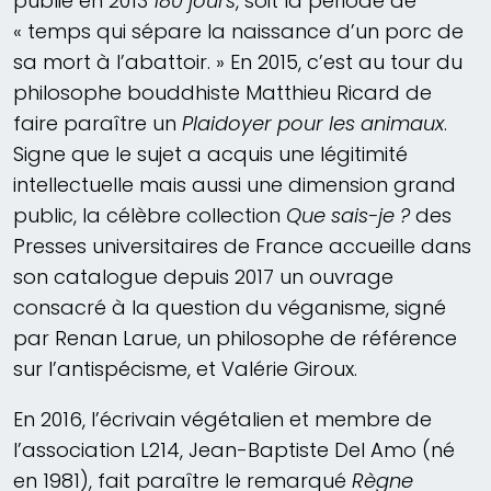
publie en 2013
180 jours
, soit la période de
« temps qui sépare la naissance d’un porc de
sa mort à l’abattoir. » En 2015, c’est au tour du
philosophe bouddhiste Matthieu Ricard de
faire paraître un
Plaidoyer pour les animaux
.
Signe que le sujet a acquis une légitimité
intellectuelle mais aussi une dimension grand
public, la célèbre collection
Que sais-je ?
des
Presses universitaires de France accueille dans
son catalogue depuis 2017 un ouvrage
consacré à la question du véganisme, signé
par Renan Larue, un philosophe de référence
sur l’antispécisme, et Valérie Giroux.
En 2016, l’écrivain végétalien et membre de
l’association L214, Jean-Baptiste Del Amo (né
en 1981), fait paraître le remarqué
Règne