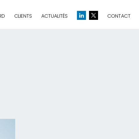
RD
CLIENTS
ACTUALITÉS
CONTACT
& CRÉATION D’IDENTITÉ
UE