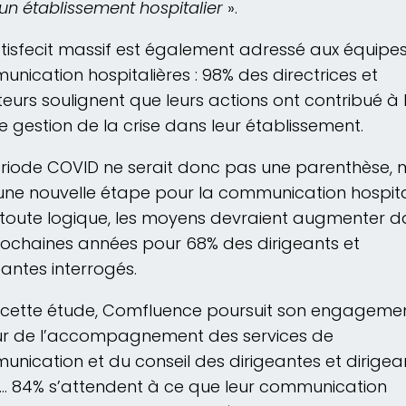
un établissement hospitalier
».
tisfecit massif est également adressé aux équipe
nication hospitalières : 98% des directrices et
teurs soulignent que leurs actions ont contribué à 
 gestion de la crise dans leur établissement.
riode COVID ne serait donc pas une parenthèse, 
une nouvelle étape pour la communication hospital
 toute logique, les moyens devraient augmenter d
rochaines années pour 68% des dirigeants et
eantes interrogés.
cette étude, Comfluence poursuit son engageme
ur de l’accompagnement des services de
nication et du conseil des dirigeantes et dirigea
… 84% s’attendent à ce que leur communication