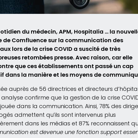
otidien du médecin, APM, Hospitalia … la nouvell
e de Comfluence sur la communication des
aux lors de la crise COVID a suscité de très
euses retombées presse. Avec raison, car elle
ntre que ces établissements ont passé un cap
if dans la manière et les moyens de communiqu
sée auprès de 56 directrices et directeurs d’hôpita
 analyse confirme que la gestion de la crise COVID
 jouée dans la communication. Ainsi, 78% des dirig
rogés admettent qu’ils sont intervenus plus
ièrement dans les médias et 87% reconnaissent q
nication est devenue une fonction support essent