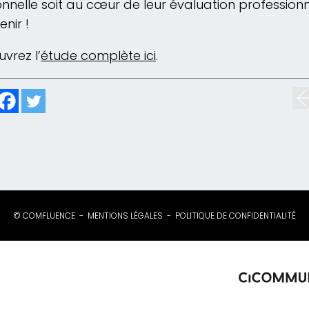
nnelle soit au cœur de leur évaluation professionn
enir !
vrez l’
étude complète ici
.
© COMFLUENCE
MENTIONS LÉGALES
POLITIQUE DE CONFIDENTIALITÉ