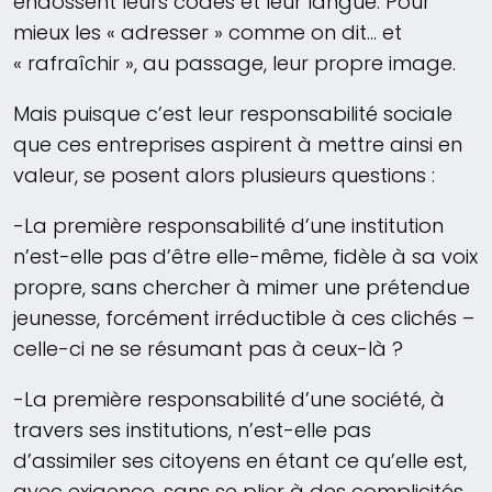
endossent leurs codes et leur langue. Pour
mieux les « adresser » comme on dit… et
« rafraîchir », au passage, leur propre image.
Mais puisque c’est leur responsabilité sociale
que ces entreprises aspirent à mettre ainsi en
valeur, se posent alors plusieurs questions :
-La première responsabilité d’une institution
n’est-elle pas d’être elle-même, fidèle à sa voix
propre, sans chercher à mimer une prétendue
jeunesse, forcément irréductible à ces clichés –
celle-ci ne se résumant pas à ceux-là ?
-La première responsabilité d’une société, à
travers ses institutions, n’est-elle pas
d’assimiler ses citoyens en étant ce qu’elle est,
avec exigence, sans se plier à des complicités