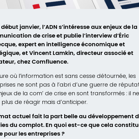
 début janvier, l’ADN s’intéresse aux enjeux de la
nication de crise et publie l’interview d’Éric
cque, expert en intelligence économique et
égique, et Vincent Lamkin, directeur associé et
ateur, chez Comfluence.
eure où l’information est sans cesse détournée, les
prises ne sont pas à l’abri d’une guerre de réputat
njeux de la com’ de crise en sont transformés : il n
t plus de réagir mais d’anticiper.
imat actuel fait la part belle au développement 
ies du complot. En quoi est-ce que cela constit
e pour les entreprises ?