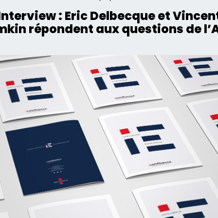
Interview : Eric Delbecque et Vincen
mkin répondent aux questions de l’