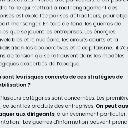
re faille qui mettrait à mal l’engagement des
prises est exploitée par ses détracteurs, pour obje
cart mensonger. En toile de fond, les guerres de
es que se jouent les entreprises. Les énergies
velables et le nucléaire, les circuits courts et la
alisation, les coopératives et le capitalisme… il s’a
ins de tension qui se retrouvent dans les modèles
ogiques exacerbés de l’époque.
 sont les risques concrets de ces stratégies de
bilisation ?
Plusieurs catégories sont concernées. Les premièr
s, ce sont les produits des entreprises.
On peut aus
aquer aux dirigeants
, à un événement particulier,
ntation… Les guerres d’information peuvent prend