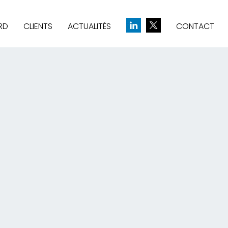
RD
CLIENTS
ACTUALITÉS
CONTACT
& CRÉATION D’IDENTITÉ
UE