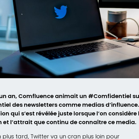
a un an, Comfluence animait un #Comfidentiel sur
tiel des newsletters comme medias d’influence.
tion qui s’est révélée juste lorsque l’on considère 
et l’attrait que continu de connaître ce media.
 plus tard, Twitter va un cran plus loin pour