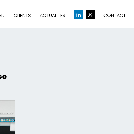
RD
CLIENTS
ACTUALITÉS
CONTACT
& CRÉATION D’IDENTITÉ
UE
ce