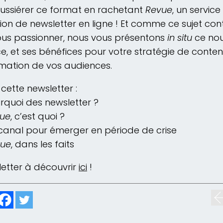
ssiérer ce format en rachetant
Revue
, un service
ion de newsletter en ligne ! Et comme ce sujet con
us passionner, nous vous présentons
in situ
ce no
ce, et ses bénéfices pour votre stratégie de conten
mation de vos audiences.
cette newsletter :
rquoi des newsletter ?
ue
, c’est quoi ?
canal pour émerger en période de crise
vue
, dans les faits
etter à découvrir
ici
!