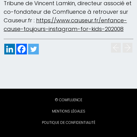
Tribune de Vincent Lamkin, directeur associé et
co-fondateur de Comfluence à retrouver sur
Causeur.fr :
https://www.causeur.fr/enfance-
cause-toujours-instagram-for-kids-202008
© COMFLUENCE
MENTIONS LÉGALES
POLITIQUE DE CONFIDENTIALITÉ