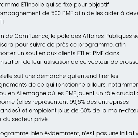
amme ETIncelle qui se fixe pour objectif
ompagnement de 500 PME afin de les aider à deve
I.
in de Comfluence, le pôle des Affaires Publiques s
isera pour suivre de près ce programme, afin
orter un soutien aux clients ETI et PME dans
imisation de leur utilisation de ce vecteur de croiss
elelle suit une démarche qui entend tirer les
gnements de ce qui fonctionne ailleurs, notamme
e ou en Allemagne où les PME jouent un rôle crucial
nomie (elles représentent 99,6% des entreprises
andes) et emploient plus de 60% de la main-d’œ
e du secteur privé.
ogramme, bien évidemment, n’est pas une initiati