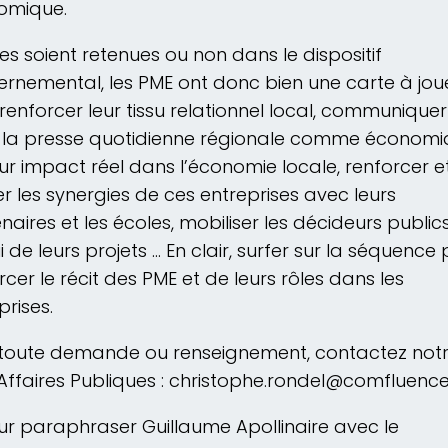
omique.
les soient retenues ou non dans le dispositif
rnemental, les PME ont donc bien une carte à jou
renforcer leur tissu relationnel local, communiquer
 la presse quotidienne régionale comme économ
eur impact réel dans l’économie locale, renforcer e
er les synergies de ces entreprises avec leurs
naires et les écoles, mobiliser les décideurs public
 de leurs projets … En clair, surfer sur la séquence
rcer le récit des PME et de leurs rôles dans les
prises.
toute demande ou renseignement, contactez not
Affaires Publiques : christophe.rondel@comfluence
ur paraphraser Guillaume Apollinaire avec le