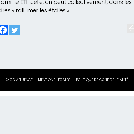
amme ETIncelle, on peut collectivement, dans les
oires « rallumer les étoiles ».
© COMFLUENCE
MENTIONS LÉGALES
POLITIQUE DE CONFIDENTIALITÉ