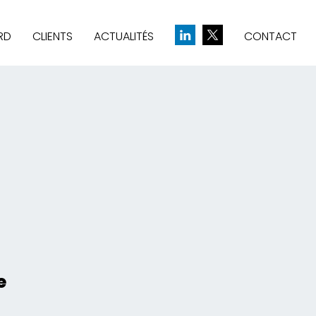
RD
CLIENTS
ACTUALITÉS
CONTACT
& CRÉATION D’IDENTITÉ
UE
e