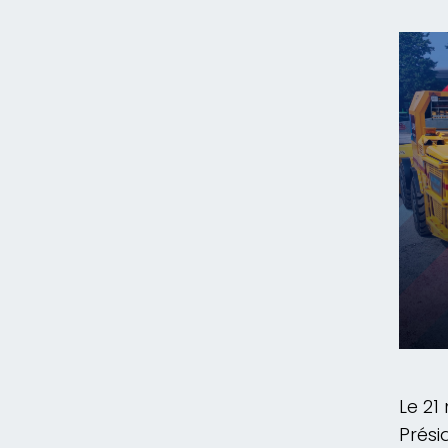
Le 21
Prési