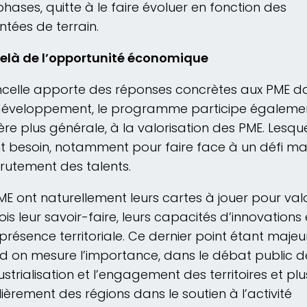
phases, quitte à le faire évoluer en fonction des
tées de terrain.
elà de l’opportunité économique
Incelle apporte des réponses concrètes aux PME d
développement, le programme participe égalemen
re plus générale, à la valorisation des PME. Lesque
t besoin, notamment pour faire face à un défi maj
crutement des talents.
ME ont naturellement leurs cartes à jouer pour valo
fois leur savoir-faire, leurs capacités d’innovations 
 présence territoriale. Ce dernier point étant majeu
 on mesure l’importance, dans le débat public d
ustrialisation et l’engagement des territoires et plu
lièrement des régions dans le soutien à l’activité