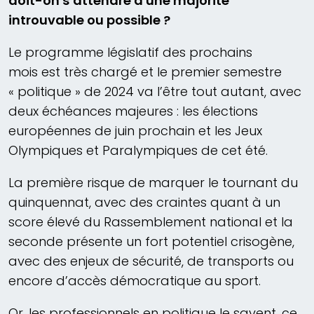
doit-on s’attendre à une majorité
introuvable ou possible ?
Le programme législatif des prochains
mois est très chargé et le premier semestre
« politique » de 2024 va l’être tout autant, avec
deux échéances majeures : les élections
européennes de juin prochain et les Jeux
Olympiques et Paralympiques de cet été.
La première risque de marquer le tournant du
quinquennat, avec des craintes quant à un
score élevé du Rassemblement national et la
seconde présente un fort potentiel crisogène,
avec des enjeux de sécurité, de transports ou
encore d’accès démocratique au sport.
Or, les professionnels en politique le savent, ce