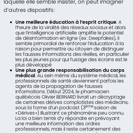
laquelle elle semble insister, on peut imaginer
d’autres dispositifs :
Une meilleure éducation à l’esprit critique
. A
l’heure de la viralité des réseaux sociaux et alors
que l’intelligence artificielle amplifie le potentiel
de désinformation en ligne (ex : Deepfakes), il
semble primordial de renforcer l’éducation à la
raison pour permettre au citoyen de distinguer
les fausses informations des réelles, en particulier
les plus jeunes pour qui l’usage des écrans est le
plus développé
Une plus grande responsabilisation du corps
médical
. Au sein même du système médical, les
professionnels de santé deviennent parfois les
agents de la propagation de fausses
informations. Début 2024, le pharmacien
québécois Olivier BERNARD livrait un décryptage
de certaines dérives complotistes des médecins,
ème
sous la forme d’un podcast (3
saison de
« Dérives ») illustrant ce phénomène peu connu.
La loi a bien tenté d’y répondre en prévoyant
une meilleure information des ordres
professionnels, mais il reste certainement des